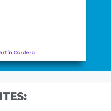
Martín Cordero
TES: