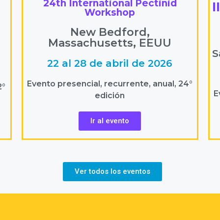
24th International Pectinid
I
Workshop
New Bedford,
Massachusetts, EEUU
S
22 al 28 de abril de 2026
Evento presencial, recurrente, anual, 24°
2°
E
edición
Ir al evento
Ver todos los eventos