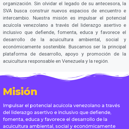
organización. Sin olvidar el legado de su antecesora, la
SVA busca construir nuevos espacios de encuentro e
intercambio. Nuestra misión es impulsar el potencial
acuícola venezolano a través del liderazgo asertivo e
inclusivo que defiende, fomenta, educa y favorece el
desarrollo de la acuicultura ambiental, social y
económicamente sostenible. Buscamos ser la principal
plataforma de desarrollo, apoyo y promoción de la
acuicultura responsable en Venezuela y la región.
Misión
Impulsar el potencial acuícola venezolano a través
del liderazgo asertivo e inclusivo que defiende,
fomenta, educa y favorece el desarrollo de la
acuicultura ambiental, social y económicamente