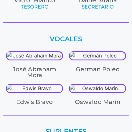
Víctor Blanco
Daniel Arana
TESORERO
SECRETARIO
VOCALES
José Abraham
German Poleo
Mora
Edwis Bravo
Oswaldo Marín
SUPLENTES