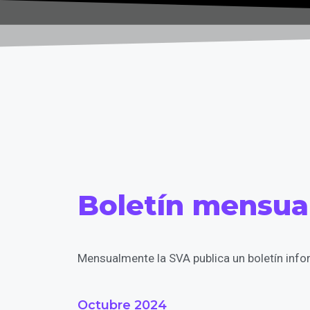
Boletín mensua
Mensualmente la SVA publica un boletín infor
Octubre 2024