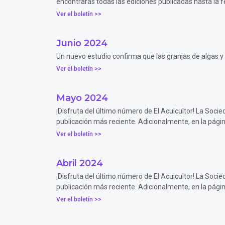
encontrarás todas las ediciones publicadas hasta la f
Ver el boletín >>
Junio 2024
Un nuevo estudio confirma que las granjas de algas y 
Ver el boletín >>
Mayo 2024
¡Disfruta del último número de El Acuicultor! La Soc
publicación más reciente. Adicionalmente, en la pági
Ver el boletín >>
Abril 2024
¡Disfruta del último número de El Acuicultor! La Soc
publicación más reciente. Adicionalmente, en la pági
Ver el boletín >>