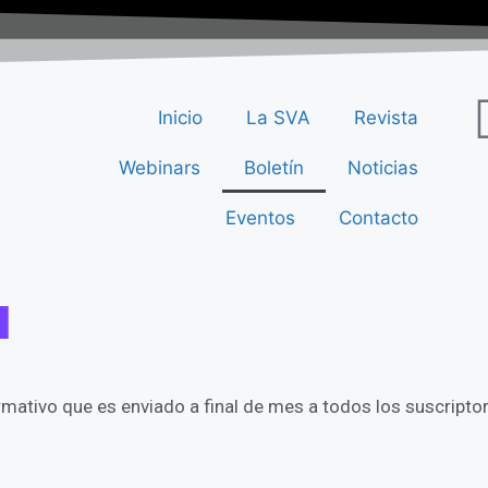
Inicio
La SVA
Revista
Webinars
Boletín
Noticias
Eventos
Contacto
l
mativo que es enviado a final de mes a todos los suscriptore