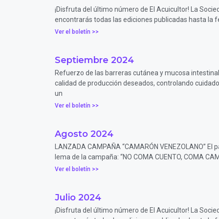
¡Disfruta del último número de El Acuicultor! La Soci
encontrarás todas las ediciones publicadas hasta la f
Ver el boletín >>
Septiembre 2024
Refuerzo de las barreras cutánea y mucosa intestinal 
calidad de producción deseados, controlando cuidado
un
Ver el boletín >>
Agosto 2024
LANZADA CAMPAÑA “CAMARÓN VENEZOLANO” El pasado m
lema de la campaña: “NO COMA CUENTO, COMA CA
Ver el boletín >>
Julio 2024
¡Disfruta del último número de El Acuicultor! La Soci