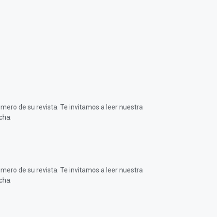
mero de su revista. Te invitamos a leer nuestra
cha.
mero de su revista. Te invitamos a leer nuestra
cha.