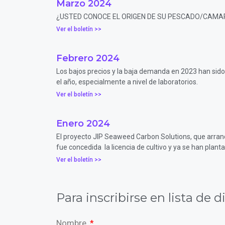
Marzo 2024
¿USTED CONOCE EL ORIGEN DE SU PESCADO/CAMARÓN? Si
Ver el boletín >>
Febrero 2024
Los bajos precios y la baja demanda en 2023 han sido
el año, especialmente a nivel de laboratorios.
Ver el boletín >>
Enero 2024
El proyecto JIP Seaweed Carbon Solutions, que arranc
fue concedida la licencia de cultivo y ya se han planta
Ver el boletín >>
Para inscribirse en lista de d
Nombre