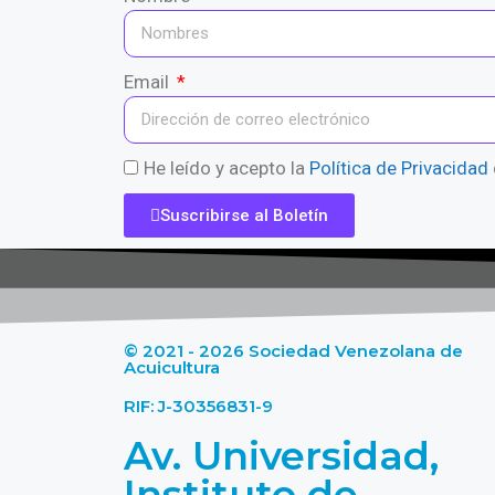
Email
He leído y acepto la
Política de Privacidad
Suscribirse al Boletín
© 2021 - 2026 Sociedad Venezolana de
Acuicultura
RIF: J-30356831-9
Av. Universidad,
Instituto de