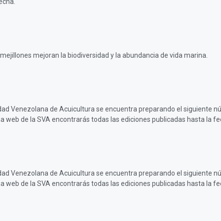
echa.
mejillones mejoran la biodiversidad y la abundancia de vida marina.
iedad Venezolana de Acuicultura se encuentra preparando el siguiente nú
na web de la SVA encontrarás todas las ediciones publicadas hasta la fe
iedad Venezolana de Acuicultura se encuentra preparando el siguiente nú
na web de la SVA encontrarás todas las ediciones publicadas hasta la fe