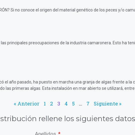
 no conoce el origen del material genético de los peces y/o camaro
 las principales preocupaciones de la industria camaronera. Esto ha ten
ó el año pasado, ha puesto en marcha una granja de algas frente a la 
do las primeras algas. Esta instalación en mar abierto se utilizará, entre
« Anterior
1
2
3
4
5
…
7
Siguiente »
istribución rellene los siguientes datos
Apellidos