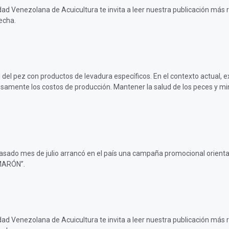
edad Venezolana de Acuicultura te invita a leer nuestra publicación más
echa.
del pez con productos de levadura específicos. En el contexto actual, e
samente los costos de producción. Mantener la salud de los peces y min
es de julio arrancó en el país una campaña promocional orientada 
MARÓN”.
edad Venezolana de Acuicultura te invita a leer nuestra publicación más