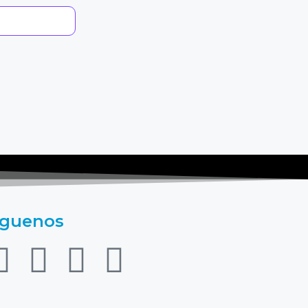
íguenos