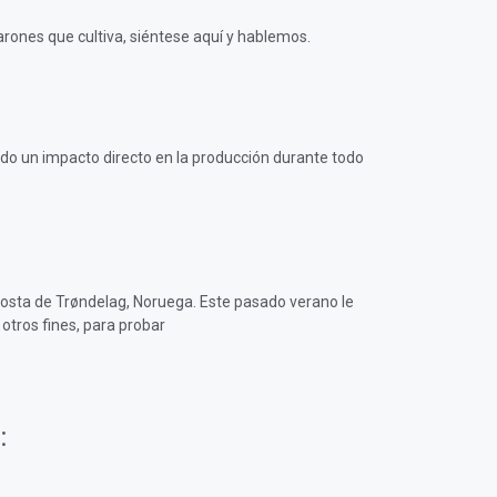
nes que cultiva, siéntese aquí y hablemos.
ido un impacto directo en la producción durante todo
costa de Trøndelag, Noruega. Este pasado verano le
 otros fines, para probar
: