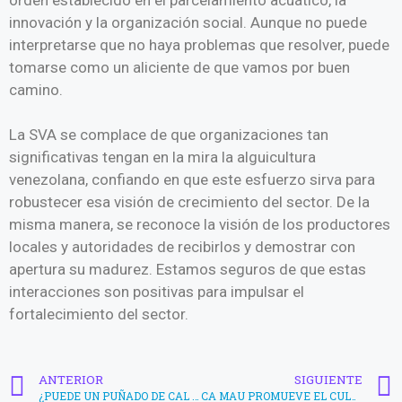
innovación y la organización social. Aunque no puede
interpretarse que no haya problemas que resolver, puede
tomarse como un aliciente de que vamos por buen
camino.
La SVA se complace de que organizaciones tan
significativas tengan en la mira la alguicultura
venezolana, confiando en que este esfuerzo sirva para
robustecer esa visión de crecimiento del sector. De la
misma manera, se reconoce la visión de los productores
locales y autoridades de recibirlos y demostrar con
apertura su madurez. Estamos seguros de que estas
interacciones son positivas para impulsar el
fortalecimiento del sector.
ANTERIOR
SIGUIENTE
¿PUEDE UN PUÑADO DE CAL SALVAR A TUS CAMARONES?
CA MAU PROMUEVE EL CULTIVO CIRCULAR DE CAMARONES RAS-IMTA PARA UNA ACUICULTURA SOSTENIBLE