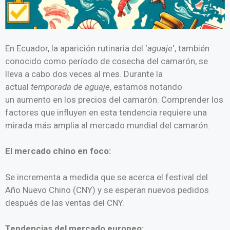
En Ecuador, la aparición rutinaria del ‘
aguaje
‘, también
conocido como período de cosecha del camarón, se
lleva a cabo dos veces al mes. Durante la
actual
temporada de aguaje
, estamos notando
un aumento en los precios del camarón. Comprender los
factores que influyen en esta tendencia requiere una
mirada más amplia al mercado mundial del camarón.
El mercado chino en foco:
Se incrementa a medida que se acerca el festival del
Año Nuevo Chino (CNY) y se esperan nuevos pedidos
después de las ventas del CNY.
Tendencias del mercado europeo: