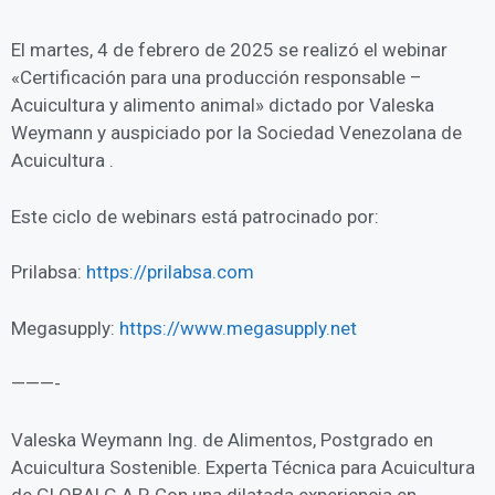
El martes, 4 de febrero de 2025 se realizó el webinar
«Certificación para una producción responsable –
Acuicultura y alimento animal» dictado por Valeska
Weymann y auspiciado por la Sociedad Venezolana de
Acuicultura .
Este ciclo de webinars está patrocinado por:
Prilabsa:
https://prilabsa.com
Megasupply:
https://www.megasupply.net
———-
Valeska Weymann Ing. de Alimentos, Postgrado en
Acuicultura Sostenible. Experta Técnica para Acuicultura
de GLOBALG.A.P. Con una dilatada experiencia en