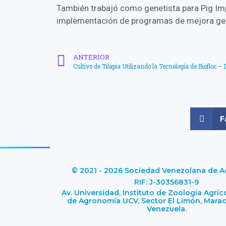
También trabajó como genetista para Pig I
implementación de programas de mejora gen
ANTERIOR
Cultivo de Tilapia Utilizando la Tecnología de Biofloc –
F
© 2021 - 2026 Sociedad Venezolana de Ac
RIF: J-30356831-9
Av. Universidad, Instituto de Zoología Agríc
de Agronomía UCV, Sector El Limón, Marac
Venezuela.