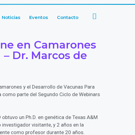
Noticias
Eventos
Contacto
une en Camarones
 – Dr. Marcos de
Camarones y el Desarrollo de Vacunas Para
ra como parte del Segundo Ciclo de Webinars
99 obtuvo un Ph.D. en genética de Texas A&M
investigador visitante, y 2 años en la
Oriente como profesor durante 20 años.