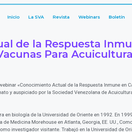
Inicio
La SVA
Revista
Webinars
Boletín
ual de la Respuesta Inm
 Vacunas Para Acuicultura
l webinar «Conocimiento Actual de la Respuesta Inmune en 
onato y auspiciado por la Sociedad Venezolana de Acuicultu
ura en biología de la Universidad de Oriente en 1992. En 19
la de Medicina Morehouse en Atlanta, Georgia, EE. UU., Como 
 Como investigador visitante. Trabajó en la Universidad de 