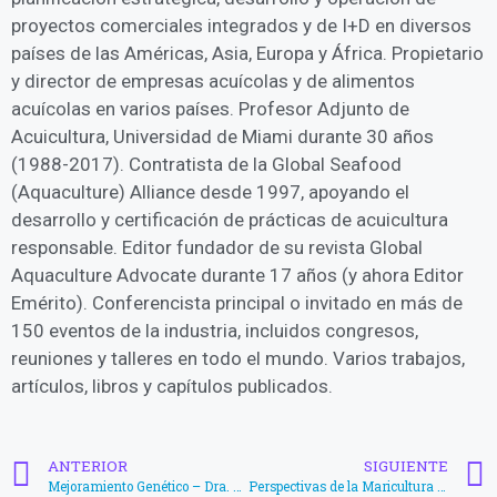
proyectos comerciales integrados y de I+D en diversos
países de las Américas, Asia, Europa y África. Propietario
y director de empresas acuícolas y de alimentos
acuícolas en varios países. Profesor Adjunto de
Acuicultura, Universidad de Miami durante 30 años
(1988-2017). Contratista de la Global Seafood
(Aquaculture) Alliance desde 1997, apoyando el
desarrollo y certificación de prácticas de acuicultura
responsable. Editor fundador de su revista Global
Aquaculture Advocate durante 17 años (y ahora Editor
Emérito). Conferencista principal o invitado en más de
150 eventos de la industria, incluidos congresos,
reuniones y talleres en todo el mundo. Varios trabajos,
artículos, libros y capítulos publicados.
ANTERIOR
SIGUIENTE
Mejoramiento Genético – Dra. Marcela Salazar
Perspectivas de la Maricultura Sustentable en Venezuela: Revisión del Marco Legal – Raúl Rincones