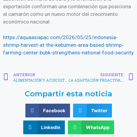
exportación conforman una combinación que posiciona
al camarón como un nuevo motor del crecimiento
económico nacional.
https://aquaasiapac.com/2026/05/25/indonesia-
shrimp-harvest-at-the-kebumen-area-based-shrimp-
farming-center-bubk-strengthens-national-food-security
ANTERIOR
SIGUIENTE
ALIMENTACIÓN Y ACUICULTURA INTELIGENTES: AUMENTANDO LA PRODUCCIÓN CAMARONES EN VIETNAM
LA ADAPTACIÓN PROACTIVA MANTIENE AL SECTOR CAMARONERO DEL DELTA DEL MEKONG EN UNA SENDA DE CRECIMIENTO
Compartir esta noticia
Facebook
Twitter
LinkedIn
WhatsApp