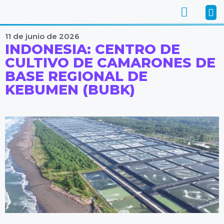
11 de junio de 2026
INDONESIA: CENTRO DE
CULTIVO DE CAMARONES DE
BASE REGIONAL DE
KEBUMEN (BUBK)