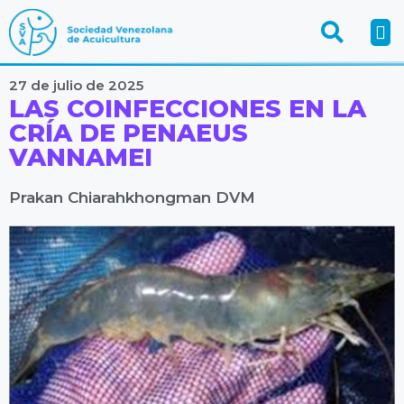
27 de julio de 2025
LAS COINFECCIONES EN LA
CRÍA DE PENAEUS
VANNAMEI
Prakan Chiarahkhongman DVM