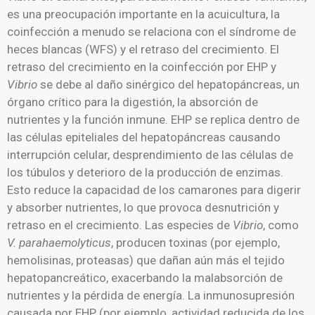
es una preocupación importante en la acuicultura, la
coinfección a menudo se relaciona con el síndrome de
heces blancas (WFS) y el retraso del crecimiento. El
retraso del crecimiento en la coinfección por EHP y
Vibrio
se debe al daño sinérgico del hepatopáncreas, un
órgano crítico para la digestión, la absorción de
nutrientes y la función inmune. EHP se replica dentro de
las células epiteliales del hepatopáncreas causando
interrupción celular, desprendimiento de las células de
los túbulos y deterioro de la producción de enzimas.
Esto reduce la capacidad de los camarones para digerir
y absorber nutrientes, lo que provoca desnutrición y
retraso en el crecimiento. Las especies de
Vibrio
, como
V. parahaemolyticus
, producen toxinas (por ejemplo,
hemolisinas, proteasas) que dañan aún más el tejido
hepatopancreático, exacerbando la malabsorción de
nutrientes y la pérdida de energía. La inmunosupresión
causada por EHP (por ejemplo, actividad reducida de los