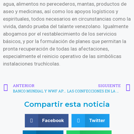
agua, alimentos no perecederos, mantas, productos de
aseo y medicinas, así como los apoyos logísticos y
espirituales, todos necesarios en circunstancias como la
vivida, dando prueba del talante venezolano. Igualmente
abogamos por el restablecimiento de los servicios
básicos, y por la formulación de planes que permitan la
pronta recuperación de todas las afectaciones,
especialmente el reinicio operativo de las simbólicas
instalaciones truchícolas.
ANTERIOR
SIGUIENTE
BANCO MUNDIAL Y WWF APUESTAN POR LA ACUICULTURA SOSTENIBLE
LAS COINFECCIONES EN LA CRÍA DE PENAEUS VANNAMEI
Compartir esta noticia
Facebook
Twitter