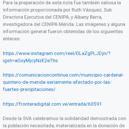
Para la preparación de esta nota fue también valiosa la
información proporcionada por Ruth Vásquez, Sub
Directora Ejecutiva del CENIPA, y Albany Berra,
investigadora del CENIPA Mérida. Las imágenes y alguna
información general fueron obtenidas de los siguientes
enlaces:
https://www.instagram.com/reel/DLaZgPLJDjn/?
igsh=aGsyMjcyNzE2eThs
https://comunicacioncontinua.com/municipio-cardenal-
quintero-de-merida-seriamente-afectado-por-las-
fuertes-precipitaciones/
https://fronteradigital.com.ve/entrada/60591
Desde la SVA celebramos la solidaridad demostrada con
la población necesitada, materializada en la donación de