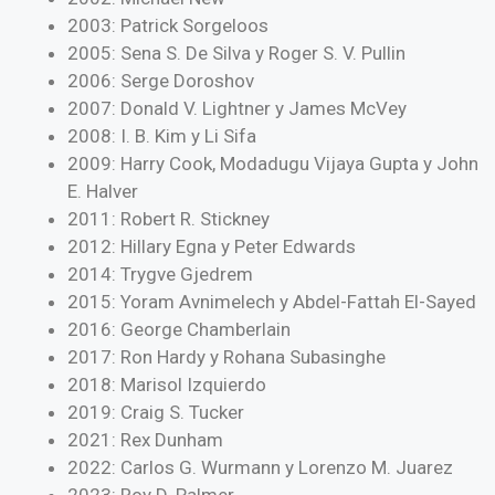
2003: Patrick Sorgeloos
2005: Sena S. De Silva y Roger S. V. Pullin
2006: Serge Doroshov
2007: Donald V. Lightner y James McVey
2008: I. B. Kim y Li Sifa
2009: Harry Cook, Modadugu Vijaya Gupta y John
E. Halver
2011: Robert R. Stickney
2012: Hillary Egna y Peter Edwards
2014: Trygve Gjedrem
2015: Yoram Avnimelech y Abdel-Fattah El-Sayed
2016: George Chamberlain
2017: Ron Hardy y Rohana Subasinghe
2018: Marisol Izquierdo
2019: Craig S. Tucker
2021: Rex Dunham
2022: Carlos G. Wurmann y Lorenzo M. Juarez
2023: Roy D. Palmer