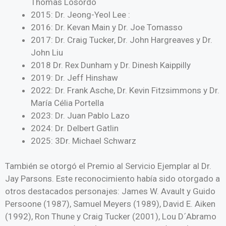
Thomas Losordo
2015: Dr. Jeong-Yeol Lee :
2016: Dr. Kevan Main y Dr. Joe Tomasso
2017: Dr. Craig Tucker, Dr. John Hargreaves y Dr.
John Liu
2018 Dr. Rex Dunham y Dr. Dinesh Kaippilly
2019: Dr. Jeff Hinshaw
2022: Dr. Frank Asche, Dr. Kevin Fitzsimmons y Dr.
María Célia Portella
2023: Dr. Juan Pablo Lazo
2024: Dr. Delbert Gatlin
2025: 3Dr. Michael Schwarz
También se otorgó el Premio al Servicio Ejemplar al Dr.
Jay Parsons. Este reconocimiento había sido otorgado a
otros destacados personajes: James W. Avault y Guido
Persoone (1987), Samuel Meyers (1989), David E. Aiken
(1992), Ron Thune y Craig Tucker (2001), Lou D´Abramo