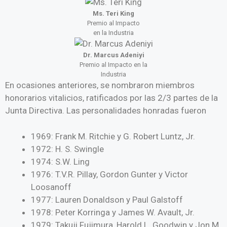
Ms. Teri King
Premio al Impacto
en la Industria
Dr. Marcus Adeniyi
Premio al Impacto en la
Industria
En ocasiones anteriores, se nombraron miembros
honorarios vitalicios, ratificados por las 2/3 partes de la
Junta Directiva. Las personalidades honradas fueron
1969: Frank M. Ritchie y G. Robert Luntz, Jr.
1972: H. S. Swingle
1974: S.W. Ling
1976: T.V.R. Pillay, Gordon Gunter y Victor
Loosanoff
1977: Lauren Donaldson y Paul Galstoff
1978: Peter Korringa y James W. Avault, Jr.
1979: Takuji Fujimura, Harold L. Goodwin y Jon M.