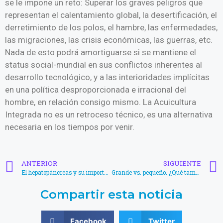
se le impone un reto: Superar los graves peligros que
representan el calentamiento global, la desertificación, el
derretimiento de los polos, el hambre, las enfermedades,
las migraciones, las crisis económicas, las guerras, etc.
Nada de esto podrá amortiguarse si se mantiene el
status social-mundial en sus conflictos inherentes al
desarrollo tecnológico, y a las interioridades implícitas
en una política desproporcionada e irracional del
hombre, en relación consigo mismo. La Acuicultura
Integrada no es un retroceso técnico, es una alternativa
necesaria en los tiempos por venir.
ANTERIOR
SIGUIENTE
El hepatopáncreas y su importancia en la camaronicultura
Grande vs. pequeño. ¿Qué tamaño es mejor para cosechar?
Compartir esta noticia
Facebook
Twitter