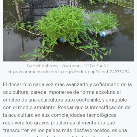
By Saifullahrony - Own work, CC BY-SA 3.0,
https://commons.wikimedia.org/w/index.php?curid=24973084
El desarrollo cada vez más avanzado y sofisticado de la
acuicultura, parece imponerse de forma absoluta al
empleo de una acuicultura auto sostenible, y amigable
con el medio ambiente. Pensar que la intensificación de
la acuicultura en sus complejidades tecnológicas
resolverá los graves problemas alimentarios que
transcurren en los países más desfavorecidos, es una